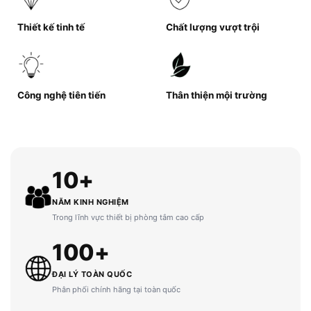
Thiết kế tinh tế
Chất lượng vượt trội
Công nghệ tiên tiến
Thân thiện mội trường
10+
NĂM KINH NGHIỆM
Trong lĩnh vực thiết bị phòng tắm cao cấp
100+
ĐẠI LÝ TOÀN QUỐC
Phân phối chính hãng tại toàn quốc