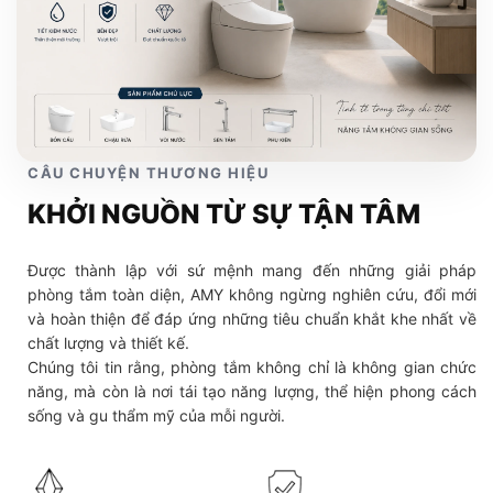
CÂU CHUYỆN THƯƠNG HIỆU
KHỞI NGUỒN TỪ SỰ TẬN TÂM
Được thành lập với sứ mệnh mang đến những giải pháp
phòng tắm toàn diện, AMY không ngừng nghiên cứu, đổi mới
và hoàn thiện để đáp ứng những tiêu chuẩn khắt khe nhất về
chất lượng và thiết kế.
Chúng tôi tin rằng, phòng tắm không chỉ là không gian chức
năng, mà còn là nơi tái tạo năng lượng, thể hiện phong cách
sống và gu thẩm mỹ của mỗi người.