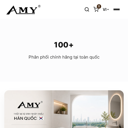
0
VI
100+
Phân phối chính hãng tại toàn quốc