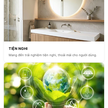
TIỆN NGHI
Mang đến trải nghiệm tiện nghi, thoải mái cho người dùng.