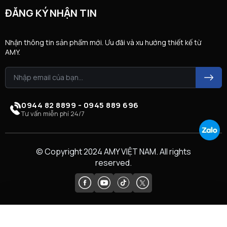
ĐĂNG KÝ NHẬN TIN
Nhận thông tin sản phẩm mới. Ưu đãi và xu hướng thiết kế từ
AMY.
0944 82 8899 - 0945 889 696
Tư vấn miễn phí 24/7
© Copyright 2024 AMY VIỆT NAM. All rights
reserved.
So sánh (
0
)