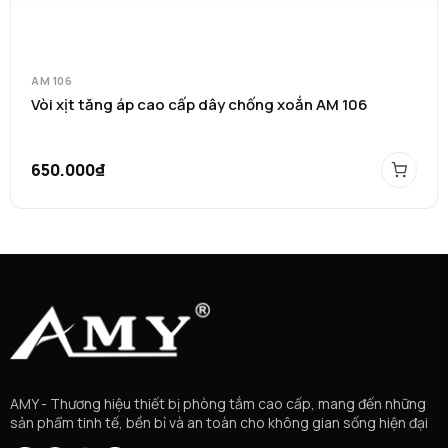
AM 106
Vòi xịt tăng áp cao cấp dây chống xoắn AM 106
650.000₫
AMY - Thương hiệu thiết bị phòng tắm cao cấp, mang đến những
sản phẩm tinh tế, bền bỉ và an toàn cho không gian sống hiện đại