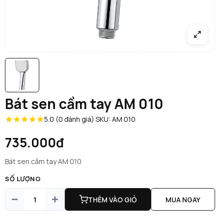
Bát sen cầm tay AM 010
5.0 (0 đánh giá)
|
SKU: AM 010
735.000đ
Bát sen cầm tay AM 010
SỐ LƯỢNG
THÊM VÀO GIỎ
MUA NGAY