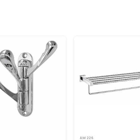
AM 226