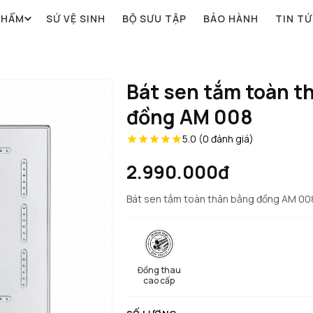
PHẨM
SỨ VỆ SINH
BỘ SƯU TẬP
BẢO HÀNH
TIN T
Bát sen tắm toàn t
đồng AM 008
5.0 (0 đánh giá)
2.990.000đ
Bát sen tắm toàn thân bằng đồng AM 00
Đồng thau
cao cấp