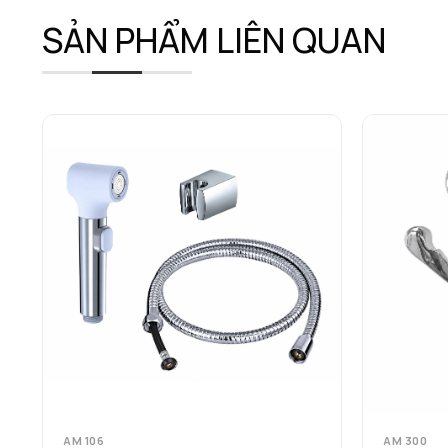
SẢN PHẨM LIÊN QUAN
AM 106
AM 300