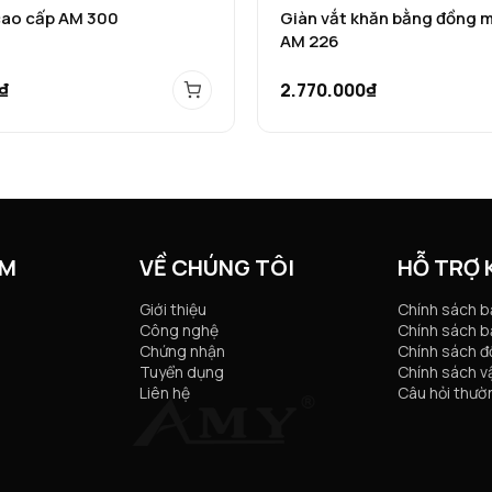
cao cấp AM 300
Giàn vắt khăn bằng đồng 
AM 226
₫
2.770.000₫
ẨM
VỀ CHÚNG TÔI
HỖ TRỢ
Giới thiệu
Chính sách 
Công nghệ
Chính sách b
Chứng nhận
Chính sách đổ
Tuyển dụng
Chính sách v
Liên hệ
Câu hỏi thườ