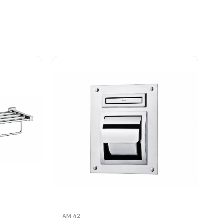
AM 42