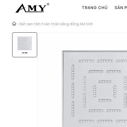
TRANG CHỦ
SẢN 
/
Bát sen tắm toàn thân bằng đồng AM 008