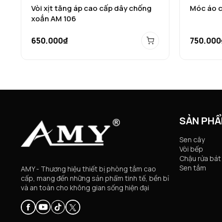
Vòi xịt tăng áp cao cấp dây chống
Móc áo 
xoắn AM 106
650.000₫
750.000
SẢN PH
Sen cây
Vòi bếp
Chậu rửa bát
Sen tắm
AMY - Thương hiệu thiết bị phòng tắm cao
cấp, mang đến những sản phẩm tinh tế, bền bỉ
và an toàn cho không gian sống hiện đại