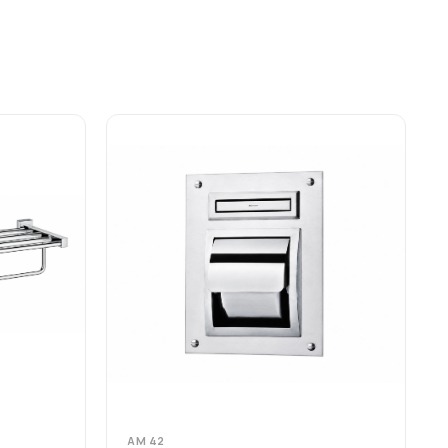
AM 42