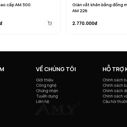
cao cấp AM 300
Giàn vắt khăn bằng đồng 
AM 226
₫
2.770.000₫
ẨM
VỀ CHÚNG TÔI
HỖ TRỢ
Giới thiệu
Chính sách 
Công nghệ
Chính sách b
Chứng nhận
Chính sách đổ
Tuyển dụng
Chính sách v
Liên hệ
Câu hỏi thườ