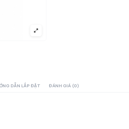
ỚNG DẪN LẮP ĐẶT
ĐÁNH GIÁ (0)