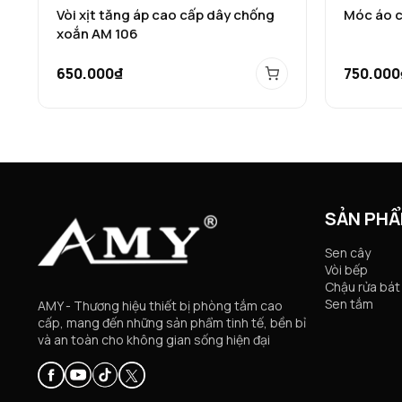
Vòi xịt tăng áp cao cấp dây chống
Móc áo 
xoắn AM 106
650.000₫
750.000
SẢN PH
Sen cây
Vòi bếp
Chậu rửa bát
Sen tắm
AMY - Thương hiệu thiết bị phòng tắm cao
cấp, mang đến những sản phẩm tinh tế, bền bỉ
và an toàn cho không gian sống hiện đại