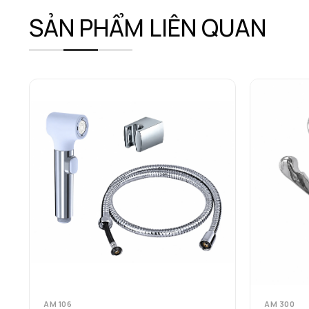
SẢN PHẨM LIÊN QUAN
AM 106
AM 300