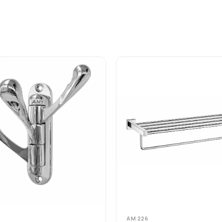
AM 226