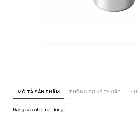
MÔ TẢ SẢN PHẨM
THÔNG SỐ KỸ THUẬT
HƯ
Đang cập nhật nội dung!