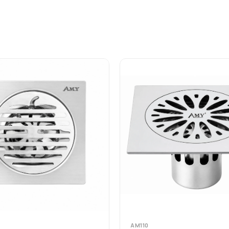
AM110