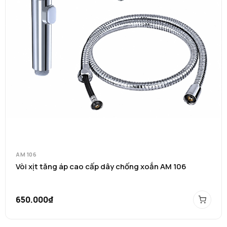
AM 106
Vòi xịt tăng áp cao cấp dây chống xoắn AM 106
650.000₫