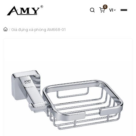
0
VI
/
Giá đựng xà phòng AM668-01