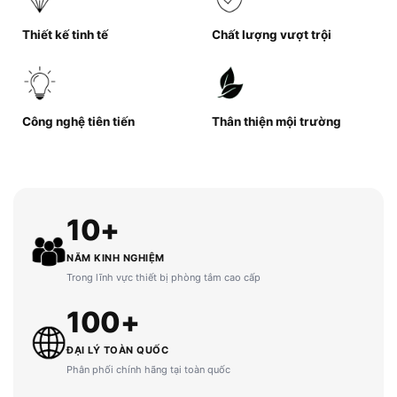
Thiết kế tinh tế
Chất lượng vượt trội
Công nghệ tiên tiến
Thân thiện mội trường
10+
NĂM KINH NGHIỆM
Trong lĩnh vực thiết bị phòng tắm cao cấp
100+
ĐẠI LÝ TOÀN QUỐC
Phân phối chính hãng tại toàn quốc