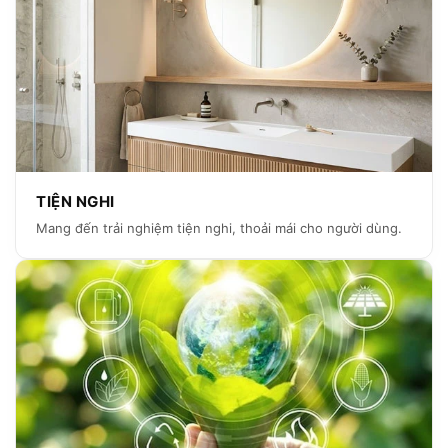
TIỆN NGHI
Mang đến trải nghiệm tiện nghi, thoải mái cho người dùng.