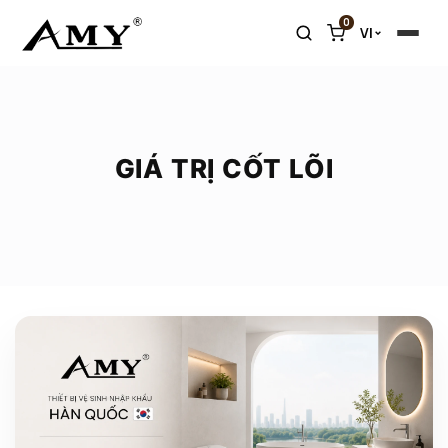
0
VI
GIÁ TRỊ CỐT LÕI