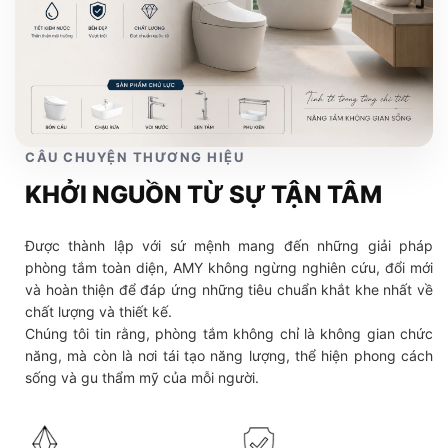
CÂU CHUYỆN THƯƠNG HIỆU
KHỞI NGUỒN TỪ SỰ TẬN TÂM
Được thành lập với sứ mệnh mang đến những giải pháp
phòng tắm toàn diện, AMY không ngừng nghiên cứu, đổi mới
và hoàn thiện để đáp ứng những tiêu chuẩn khắt khe nhất về
chất lượng và thiết kế.
Chúng tôi tin rằng, phòng tắm không chỉ là không gian chức
năng, mà còn là nơi tái tạo năng lượng, thể hiện phong cách
sống và gu thẩm mỹ của mỗi người.