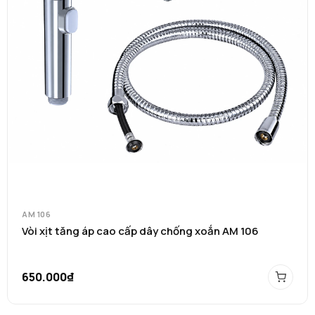
AM 106
Vòi xịt tăng áp cao cấp dây chống xoắn AM 106
650.000₫