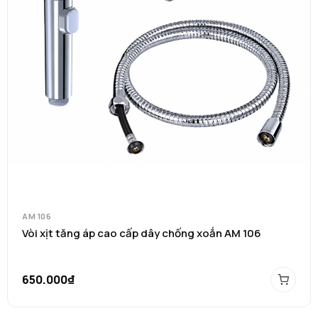
AM 106
Vòi xịt tăng áp cao cấp dây chống xoắn AM 106
650.000₫