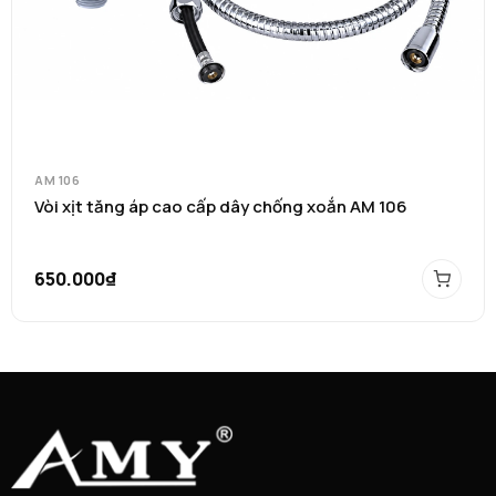
AM 106
Vòi xịt tăng áp cao cấp dây chống xoắn AM 106
650.000₫