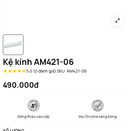
Kệ kính AM421-06
5.0 (0 đánh giá)
|
SKU: AM421-06
490.000đ
Đồng thau cao cấp
Mạ Chrome sáng bóng
SỐ LƯỢNG