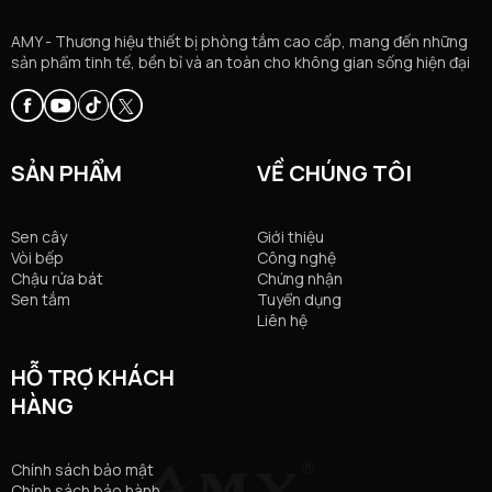
AMY - Thương hiệu thiết bị phòng tắm cao cấp, mang đến những
sản phẩm tinh tế, bền bỉ và an toàn cho không gian sống hiện đại
SẢN PHẨM
VỀ CHÚNG TÔI
Sen cây
Giới thiệu
Vòi bếp
Công nghệ
Chậu rửa bát
Chứng nhận
Sen tắm
Tuyển dụng
Liên hệ
HỖ TRỢ KHÁCH
HÀNG
Chính sách bảo mật
Chính sách bảo hành