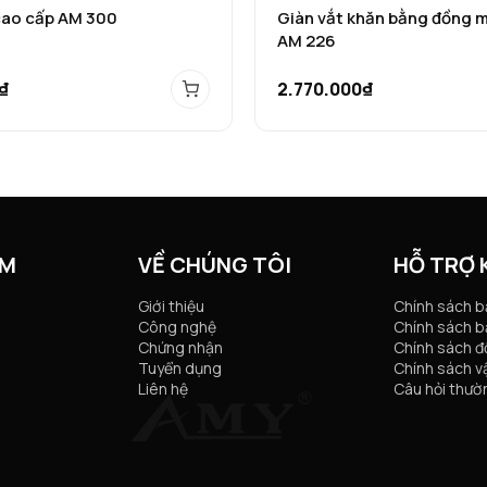
cao cấp AM 300
Giàn vắt khăn bằng đồng 
AM 226
₫
2.770.000₫
ẨM
VỀ CHÚNG TÔI
HỖ TRỢ
Giới thiệu
Chính sách 
Công nghệ
Chính sách b
Chứng nhận
Chính sách đổ
Tuyển dụng
Chính sách v
Liên hệ
Câu hỏi thườ