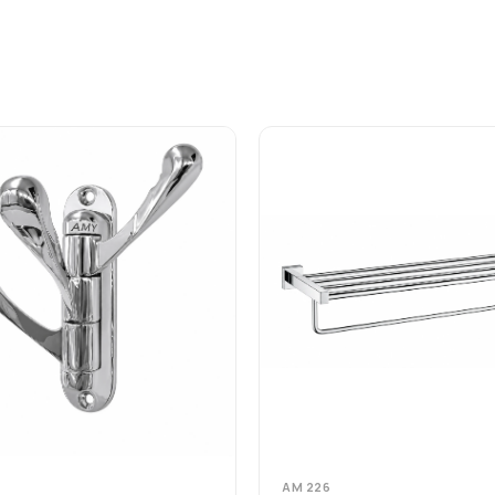
AM 226