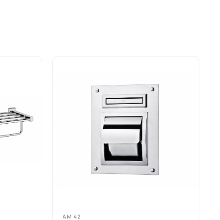
AM 42