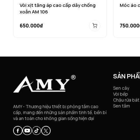
Vòi xịt tăng áp cao cấp dây chống
Móc áo 
xoắn AM 106
650.000₫
750.000
SẢN PH
Sen cây
Vòi bếp
Chậu rửa bát
Sen tắm
AMY - Thương hiệu thiết bị phòng tắm cao
cấp, mang đến những sản phẩm tinh tế, bền bỉ
và an toàn cho không gian sống hiện đại