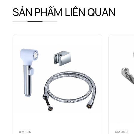
SẢN PHẨM LIÊN QUAN
AM 106
AM 300