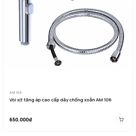
AM 106
Vòi xịt tăng áp cao cấp dây chống xoắn AM 106
650.000₫