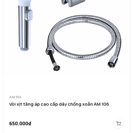
AM 106
Vòi xịt tăng áp cao cấp dây chống xoắn AM 106
650.000₫