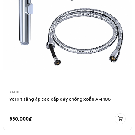
AM 106
Vòi xịt tăng áp cao cấp dây chống xoắn AM 106
650.000₫