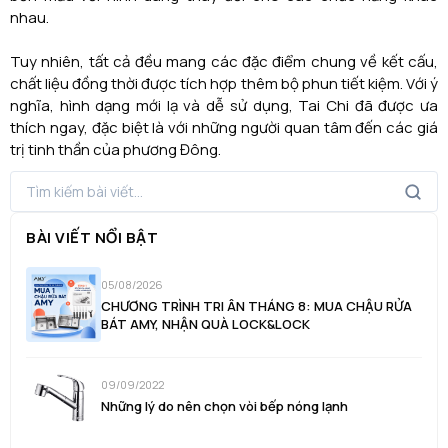
nhau.
Tuy nhiên, tất cả đều mang các đặc điểm chung về kết cấu,
chất liệu đồng thời được tích hợp thêm bộ phun tiết kiệm. Với ý
nghĩa, hình dạng mới lạ và dễ sử dụng, Tai Chi đã được ưa
thích ngay, đặc biệt là với những người quan tâm đến các giá
trị tinh thần của phương Đông.
BÀI VIẾT NỔI BẬT
05/08/2026
CHƯƠNG TRÌNH TRI ÂN THÁNG 8: MUA CHẬU RỬA
BÁT AMY, NHẬN QUÀ LOCK&LOCK
09/09/2022
Những lý do nên chọn vòi bếp nóng lạnh