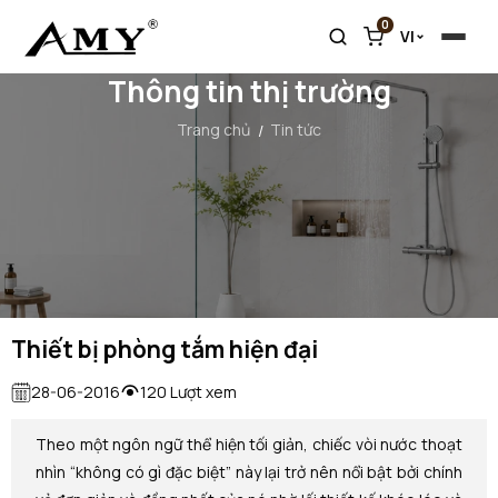
0
VI
Thông tin thị trường
Trang chủ
Tin tức
Thiết bị phòng tắm hiện đại
28-06-2016
120 Lượt xem
Theo một ngôn ngữ thể hiện tối giản, chiếc vòi nước thoạt
nhìn “không có gì đặc biệt” này lại trở nên nổi bật bởi chính