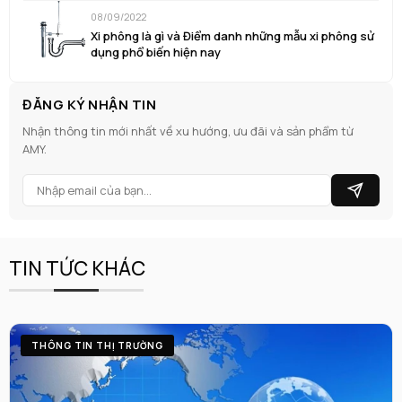
08/09/2022
Xi phông là gì và Điểm danh những mẫu xi phông sử
dụng phổ biến hiện nay
ĐĂNG KÝ NHẬN TIN
Nhận thông tin mới nhất về xu hướng, ưu đãi và sản phẩm từ
AMY.
TIN TỨC KHÁC
THÔNG TIN THỊ TRƯỜNG