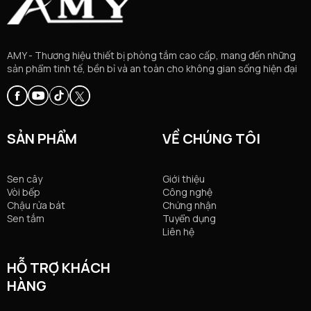
AMY - Thương hiệu thiết bị phòng tắm cao cấp, mang đến những
sản phẩm tinh tế, bền bỉ và an toàn cho không gian sống hiện đại
SẢN PHẨM
VỀ CHÚNG TÔI
Sen cây
Giới thiệu
Vòi bếp
Công nghệ
Chậu rửa bát
Chứng nhận
Sen tắm
Tuyển dụng
Liên hệ
HỖ TRỢ KHÁCH
HÀNG