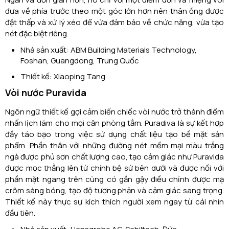
đưa về phía trước theo một góc lớn hơn nên thân ống được
đặt thấp và xử lý xéo để vừa đảm bảo về chức năng, vừa tạo
nét đặc biệt riêng.
Nhà sản xuất: ABM Building Materials Technology,
Foshan, Guangdong, Trung Quốc
Thiết kế: Xiaoping Tang
Vòi nước Puravida
Ngôn ngữ thiết kế gợi cảm biến chiếc vòi nước trở thành điểm
nhấn lịch lãm cho mọi căn phòng tắm. Puradiva là sự kết hợp
đầy táo bạo trong việc sử dụng chất liệu tạo bề mặt sản
phẩm. Phần thân với những đường nét mềm mại màu trắng
ngà được phủ sơn chất lượng cao, tạo cảm giác như Puravida
được mọc thẳng lên từ chính bệ sứ bên dưới và được nối với
phần mặt ngang trên cùng có gắn gậy điều chỉnh được mạ
crôm sáng bóng, tạo độ tương phản và cảm giác sang trọng.
Thiết kế này thực sự kích thích người xem ngay từ cái nhìn
đầu tiên.