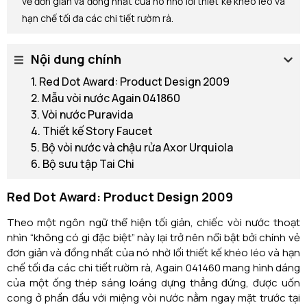
vẻ đơn giản và đồng nhất của nó nhờ lối thiết kế khéo léo và
hạn chế tối đa các chi tiết rườm rà.
Nội dung chính
1. Red Dot Award: Product Design 2009
2. Mẫu vòi nước Again 041860
3. Vòi nước Puravida
4. Thiết kế Story Faucet
5. Bộ vòi nước và chậu rửa Axor Urquiola
6. Bộ sưu tập Tai Chi
Red Dot Award: Product Design 2009
Theo một ngôn ngữ thể hiện tối giản, chiếc vòi nước thoạt
nhìn “không có gì đặc biệt” này lại trở nên nổi bật bởi chính vẻ
đơn giản và đồng nhất của nó nhờ lối thiết kế khéo léo và hạn
chế tối đa các chi tiết rườm rà, Again 041460 mang hình dáng
của một ống thép sáng loáng dựng thẳng đứng, được uốn
cong ở phần đầu với miệng vòi nước nằm ngay mặt trước tại