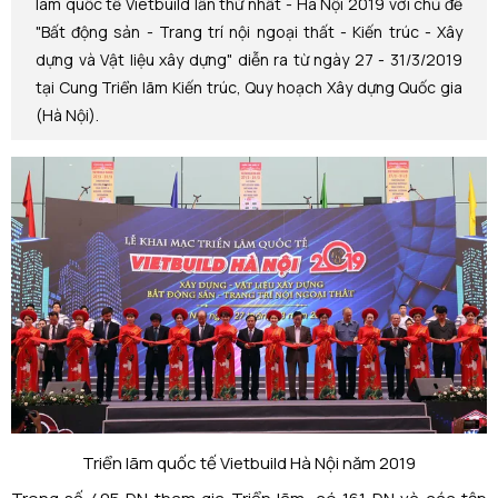
lãm quốc tế Vietbuild lần thứ nhất - Hà Nội 2019 với chủ đề
"Bất động sản - Trang trí nội ngoại thất - Kiến trúc - Xây
dựng và Vật liệu xây dựng" diễn ra từ ngày 27 - 31/3/2019
tại Cung Triển lãm Kiến trúc, Quy hoạch Xây dựng Quốc gia
(Hà Nội).
Triển lãm quốc tế Vietbuild Hà Nội năm 2019