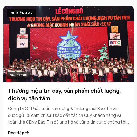
SỰ KIỆN AMY
26/01/2018
Thương hiệu tin cậy, sản phẩm chất lượng,
dịch vụ tận tâm
Công ty CP Phát triển xây dựng & thương mại Bảo Tín xin
được gửi lời cảm ơn sâu sắc đến tất cả Quý Khách hàng và
toàn thể CBNV Bảo Tín đã ủng hộ và vững tin cùng chúng tôi.
Xin chân trọng cảm ơn!
Đọc tiếp