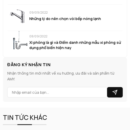
09/09/2022
Những lý do nên chọn vòi bếp nóng lạnh
08/09/2022
Xi phông là gì và Điểm danh những mẫu xi phông sử
dụng phổ biến hiện nay
ĐĂNG KÝ NHẬN TIN
Nhận thông tin mới nhất về xu hướng, ưu đãi và sản phẩm từ
AMY.
TIN TỨC KHÁC