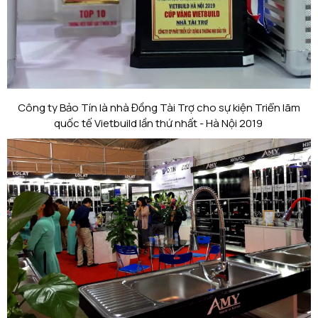
Công ty Bảo Tín là nhà Đồng Tài Trợ cho sự kiện Triển lãm
quốc tế Vietbuild lần thứ nhất - Hà Nội 2019