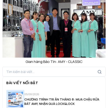
Gian hàng Bảo Tín: AMY - CLASSIC
BÀI VIẾT NỔI BẬT
05/08/2026
CHƯƠNG TRÌNH TRI ÂN THÁNG 8: MUA CHẬU RỬA
BÁT AMY, NHẬN QUÀ LOCK&LOCK