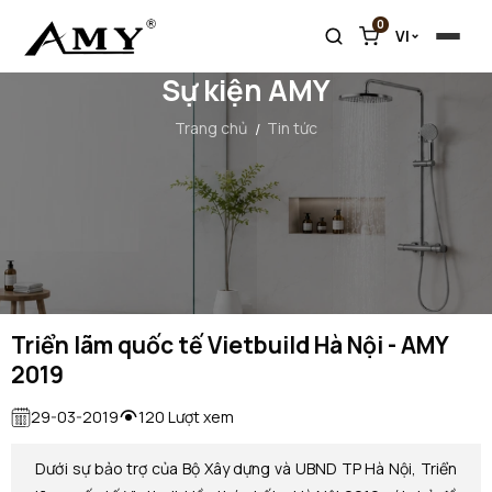
0
VI
Sự kiện AMY
Trang chủ
Tin tức
Triển lãm quốc tế Vietbuild Hà Nội - AMY
2019
29-03-2019
120 Lượt xem
Dưới sự bảo trợ của Bộ Xây dựng và UBND TP Hà Nội, Triển