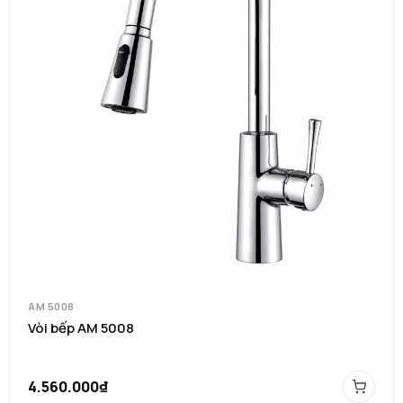
AM 5008
Vòi bếp AM 5008
4.560.000₫