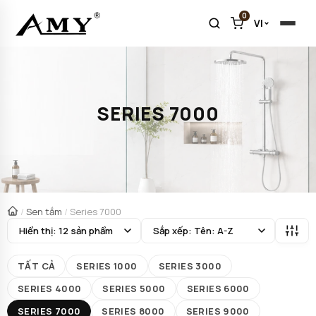
0
VI
SERIES 7000
/
Sen tắm
/
Series 7000
TẤT CẢ
SERIES 1000
SERIES 3000
SERIES 4000
SERIES 5000
SERIES 6000
SERIES 7000
SERIES 8000
SERIES 9000