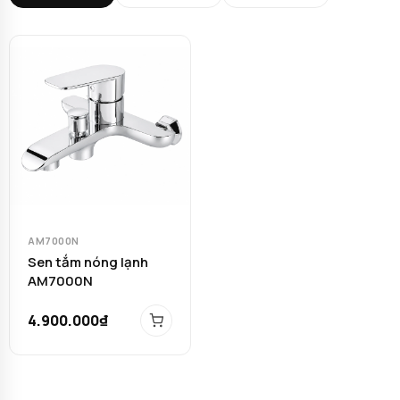
AM7000N
Sen tắm nóng lạnh
AM7000N
4.900.000₫