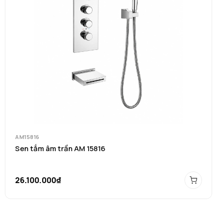
AM15816
Sen tắm âm trần AM 15816
26.100.000₫