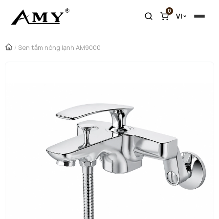
0
VI
/
Sen tắm nóng lạnh AM9000