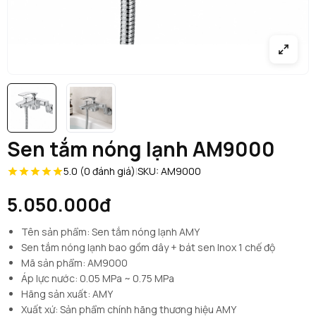
Sen tắm nóng lạnh AM9000
5.0 (0 đánh giá)
|
SKU: AM9000
5.050.000đ
Tên sản phẩm: Sen tắm nóng lạnh AMY
Sen tắm nóng lạnh bao gồm dây + bát sen Inox 1 chế độ
Mã sản phẩm: AM9000
Áp lực nước: 0.05 MPa ~ 0.75 MPa
Hãng sản xuất: AMY
Xuất xứ: Sản phẩm chính hãng thương hiệu AMY