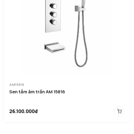
AM15816
Sen tắm âm trần AM 15816
26.100.000₫