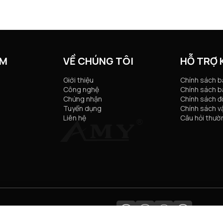
ẨM
VỀ CHÚNG TÔI
HỖ TRỢ
Giới thiệu
Chính sách 
Công nghệ
Chính sách b
Chứng nhận
Chính sách đổ
Tuyển dụng
Chính sách v
Liên hệ
Câu hỏi thườ