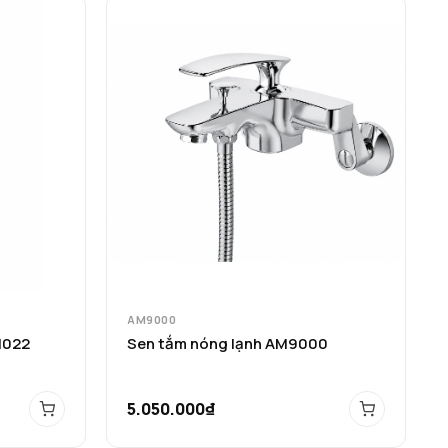
AM9000
1022
Sen tắm nóng lạnh AM9000
5.050.000₫