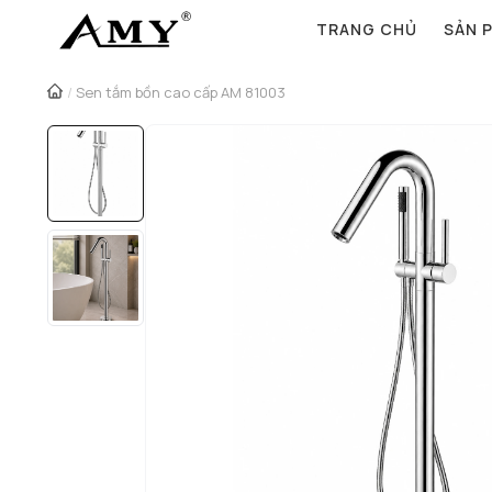
TRANG CHỦ
SẢN 
/
Sen tắm bồn cao cấp AM 81003