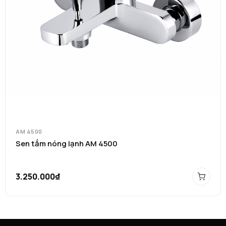
AM 4500
Sen tắm nóng lạnh AM 4500
3.250.000₫