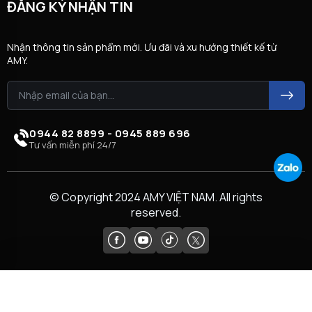
ĐĂNG KÝ NHẬN TIN
Nhận thông tin sản phẩm mới. Ưu đãi và xu hướng thiết kế từ
AMY.
0944 82 8899 - 0945 889 696
Tư vấn miễn phí 24/7
© Copyright 2024 AMY VIỆT NAM. All rights
reserved.
So sánh (
0
)
Xóa danh sách
So sánh ngay