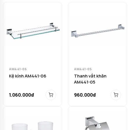
AM441-06
AM441-05
Kệ kính AM441-06
Thanh vắt khăn
AM441-05
1.060.000₫
960.000₫