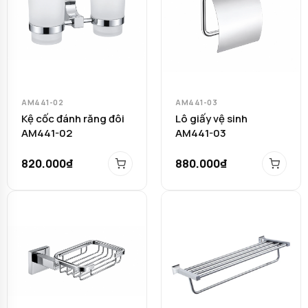
AM441-02
AM441-03
Kệ cốc đánh răng đôi
Lô giấy vệ sinh
AM441-02
AM441-03
820.000₫
880.000₫