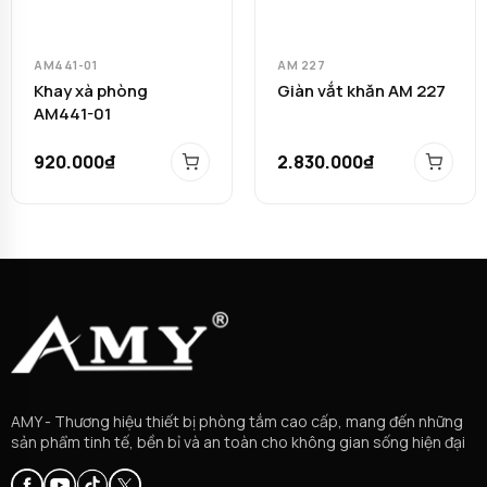
AM441-01
AM 227
Khay xà phòng
Giàn vắt khăn AM 227
AM441-01
920.000₫
2.830.000₫
AMY - Thương hiệu thiết bị phòng tắm cao cấp, mang đến những
sản phẩm tinh tế, bền bỉ và an toàn cho không gian sống hiện đại