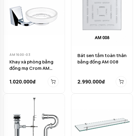
AM 1600-03
Bát sen tắm toàn thân
Khay xà phòng bằng
bằng đồng AM 008
đồng mạ Crom AM
1600-03
1.020.000₫
2.990.000₫