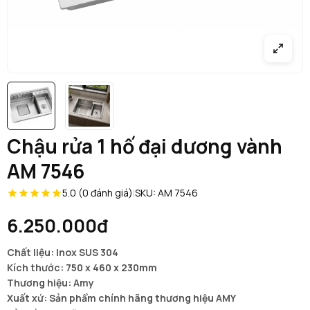
Chậu rửa 1 hố đại dương vành
AM 7546
5.0 (0 đánh giá)
|
SKU: AM 7546
6.250.000đ
Chất liệu: Inox SUS 304
Kích thước: 750 x 460 x 230mm
Thương hiệu: Amy
Xuất xứ: Sản phẩm chính hãng thương hiệu AMY