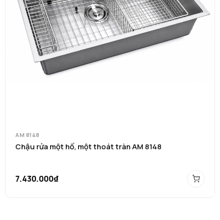
AM 8148
Chậu rửa một hố, một thoát tràn AM 8148
7.430.000₫