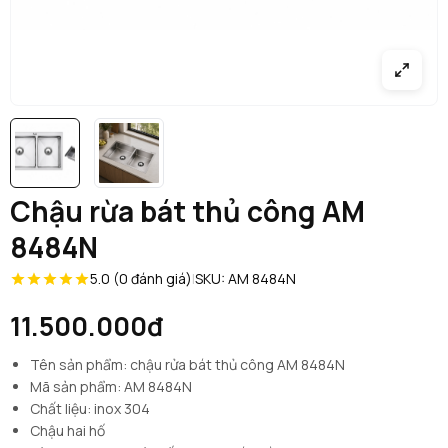
Chậu rừa bát thủ công AM
8484N
5.0 (0 đánh giá)
|
SKU: AM 8484N
11.500.000đ
Tên sản phẩm: chậu rửa bát thủ công AM 8484N
Mã sản phẩm: AM 8484N
Chất liệu: inox 304
Chậu hai hố