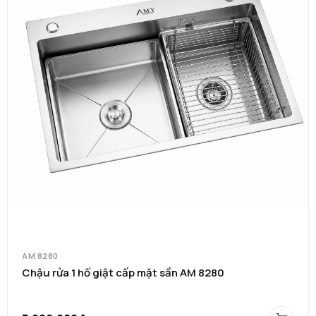
AM 8280
Chậu rửa 1 hố giật cấp mặt sần AM 8280