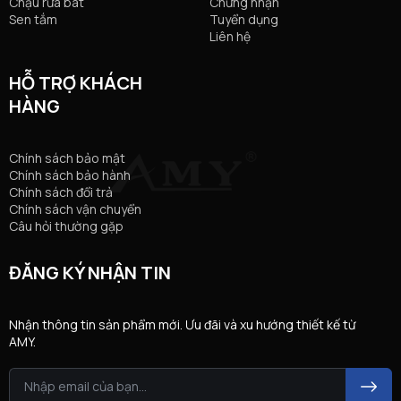
Chậu rửa bát
Chứng nhận
Sen tắm
Tuyển dụng
Liên hệ
HỖ TRỢ KHÁCH
HÀNG
Chính sách bảo mật
Chính sách bảo hành
Chính sách đổi trả
Chính sách vận chuyển
Câu hỏi thường gặp
ĐĂNG KÝ NHẬN TIN
Nhận thông tin sản phẩm mới. Ưu đãi và xu hướng thiết kế từ
AMY.