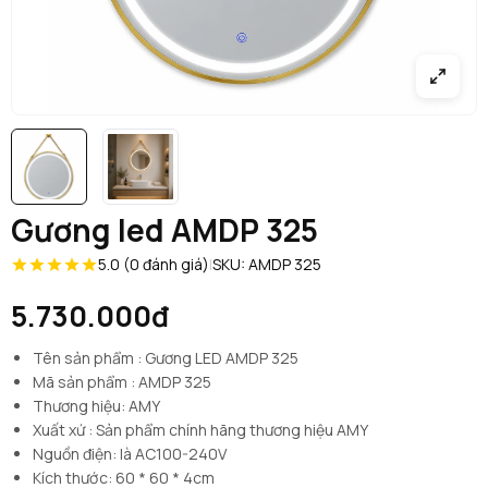
Gương led AMDP 325
5.0 (0 đánh giá)
|
SKU: AMDP 325
5.730.000đ
Tên sản phẩm : Gương LED AMDP 325
Mã sản phẩm : AMDP 325
Thương hiệu: AMY
Xuất xứ : Sản phẩm chính hãng thương hiệu AMY
Nguồn điện: là AC100-240V
Kích thước: 60 * 60 * 4cm