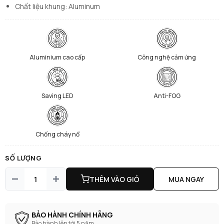
Chất liệu khung: Aluminum
Aluminium cao cấp
Công nghệ cảm ứng
Saving LED
Anti-FOG
Chống cháy nổ
SỐ LƯỢNG
THÊM VÀO GIỎ
MUA NGAY
BẢO HÀNH CHÍNH HÃNG
Bảo hành lên tới 5 năm