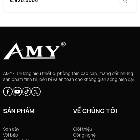
4.420.000₫
AMY - Thương hiệu thiết bị phòng tắm cao cấp, mang đến những
sản phẩm tinh tế, bền bỉ và an toàn cho không gian sống hiện đại
SẢN PHẨM
VỀ CHÚNG TÔI
Sen cây
Giới thiệu
Vòi bếp
Công nghệ