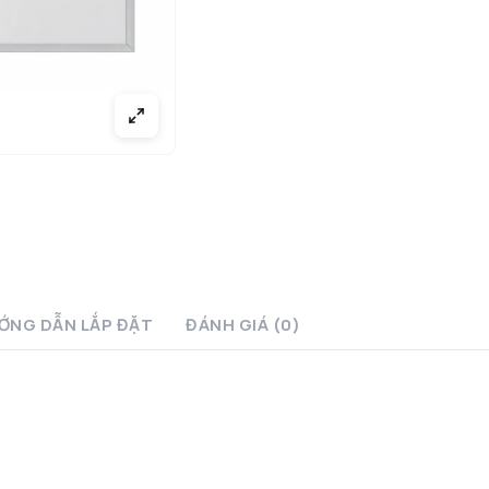
ỚNG DẪN LẮP ĐẶT
ĐÁNH GIÁ (0)