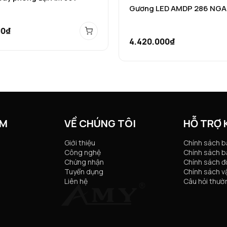
Gương LED AMDP 286 NG
00₫
4.420.000₫
ẨM
VỀ CHÚNG TÔI
HỖ TRỢ
Giới thiệu
Chính sách 
Công nghệ
Chính sách b
Chứng nhận
Chính sách đổ
Tuyển dụng
Chính sách v
Liên hệ
Câu hỏi thườ