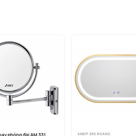
ay phóng đại AM 331
AMDP 286 NGANG