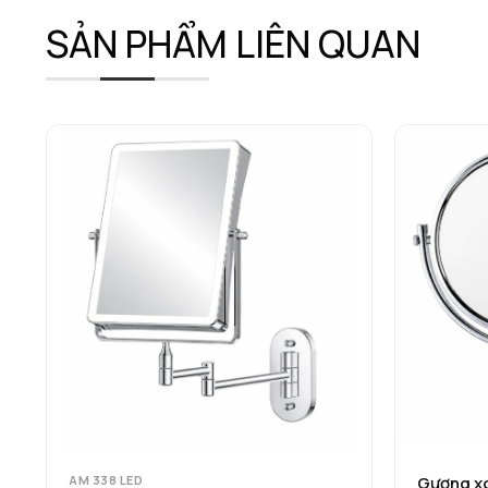
SẢN PHẨM LIÊN QUAN
AM 338 LED
Gương xo