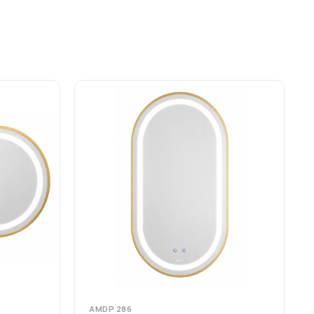
AMDP 286