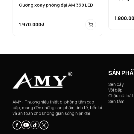
Gương xoay phóng đại AM 338 LED
1.800.0
1.970.000₫
SẢN PH
Sen cây
Vòi bếp
Chậu rửa bát
Sen tắm
AMY - Thương hiệu thiết bị phòng tắm cao
cấp, mang đến những sản phẩm tinh tế, bền bỉ
và an toàn cho không gian sống hiện đại