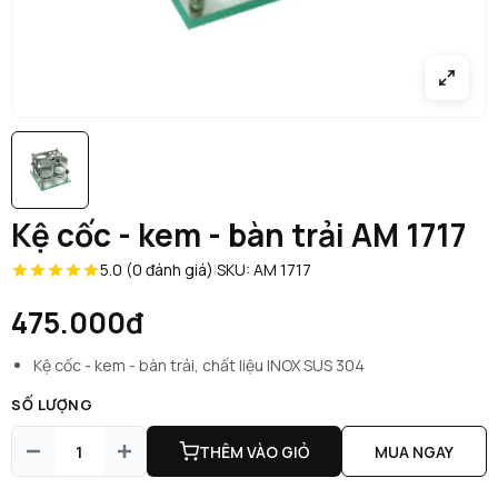
Kệ cốc - kem - bàn trải AM 1717
5.0 (0 đánh giá)
|
SKU: AM 1717
475.000đ
Kệ cốc - kem - bàn trải, chất liệu INOX SUS 304
SỐ LƯỢNG
THÊM VÀO GIỎ
MUA NGAY