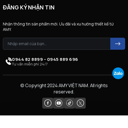
ĐĂNG KÝ NHẬN TIN
Nhận thông tin sản phẩm mới. Ưu đãi và xu hướng thiết kế từ
AMY.
0944 82 8899 - 0945 889 696
Tư vấn miễn phí 24/7
© Copyright 2024 AMY VIỆT NAM. All rights
reserved.
So sánh (
0
)