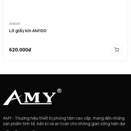
AM100
Lô giấy kín AM100
620.000₫
AMY - Thương hiệu thiết bị phòng tắm cao cấp, mang đến những
sản phẩm tinh tế, bền bỉ và an toàn cho không gian sống hiện đại