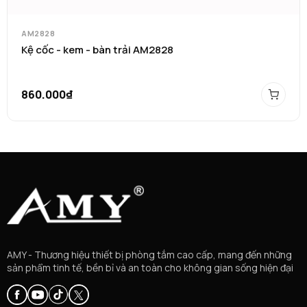
AM2828
Kệ cốc - kem - bàn trải AM2828
860.000₫
AMY - Thương hiệu thiết bị phòng tắm cao cấp, mang đến những
sản phẩm tinh tế, bền bỉ và an toàn cho không gian sống hiện đại