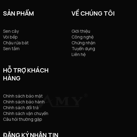
SẢN PHẨM
VỀ CHÚNG TÔI
Sen cây
Giới thiệu
Vòi bếp
Công nghệ
Chậu rửa bát
Chứng nhận
Sen tắm
Tuyển dụng
Liên hệ
HỖ TRỢ KHÁCH
HÀNG
Chính sách bảo mật
Chính sách bảo hành
Chính sách đổi trả
Chính sách vận chuyển
Câu hỏi thường gặp
ĐĂNG KÝ NHẬN TIN