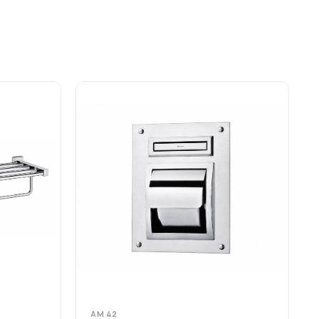
AM 42