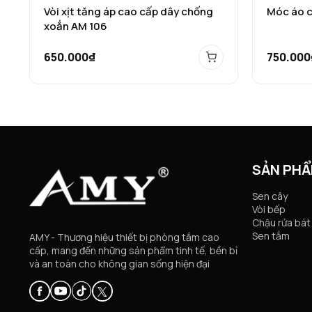
Vòi xịt tăng áp cao cấp dây chống
Móc áo 
xoắn AM 106
650.000₫
750.000
SẢN PH
Sen cây
Vòi bếp
Chậu rửa bát
Sen tắm
AMY - Thương hiệu thiết bị phòng tắm cao
cấp, mang đến những sản phẩm tinh tế, bền bỉ
và an toàn cho không gian sống hiện đại