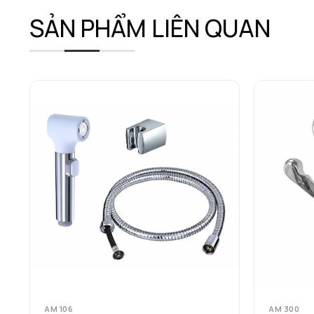
SẢN PHẨM LIÊN QUAN
AM 106
AM 300