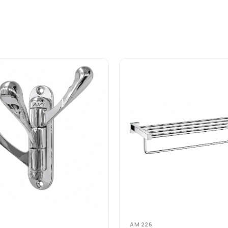
AM 226