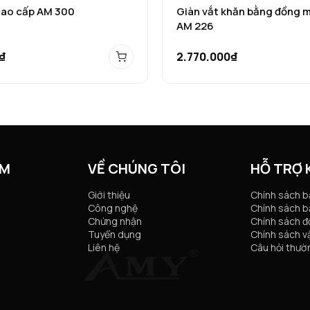
cao cấp AM 300
Giàn vắt khăn bằng đồng 
AM 226
₫
2.770.000₫
ẨM
VỀ CHÚNG TÔI
HỖ TRỢ
Giới thiệu
Chính sách 
Công nghệ
Chính sách b
Chứng nhận
Chính sách đổ
Tuyển dụng
Chính sách v
Liên hệ
Câu hỏi thườ