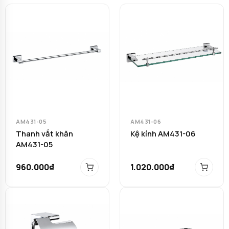
AM431-05
AM431-06
Thanh vắt khăn
Kệ kính AM431-06
AM431-05
960.000₫
1.020.000₫