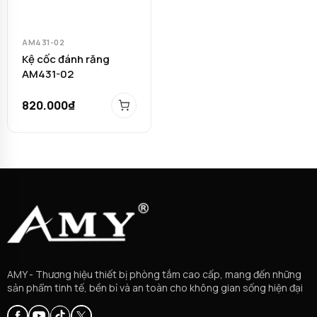
AM431-02
Kệ cốc đánh răng
AM431-02
820.000₫
AMY - Thương hiệu thiết bị phòng tắm cao cấp, mang đến những
sản phẩm tinh tế, bền bỉ và an toàn cho không gian sống hiện đại