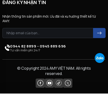
ĐĂNG KÝ NHẬN TIN
Nhận thông tin sản phẩm mới. Ưu đãi và xu hướng thiết kế từ
AMY.
0944 82 8899 - 0945 889 696
Tư vấn miễn phí 24/7
© Copyright 2024 AMY VIỆT NAM. All rights
reserved.
So sánh (
0
)
Xóa danh sách
So sánh ngay