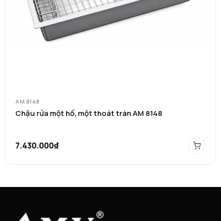
AM 8148
Chậu rửa một hố, một thoát tràn AM 8148
7.430.000₫