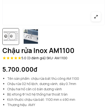
Chậu rửa Inox AM1100
5.0 (0 đánh giá)
|
SKU: AM 1100
5.700.000đ
Tên sản phẩm: chậu rửa bát thủ công AM 1100
Chậu rửa 02 hố lệch, dương vành, dày 0.7mm
Chậu hai hố cân có bàn dương vành
Bộ xifong Φ 140 hệ thống hai thoát tràn
Kích thước chậu rửa bát: 1100 mm x 490 mm
Thương hiệu: AMY