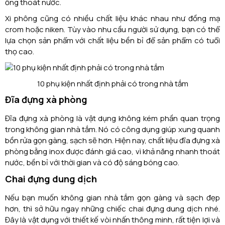
ống thoát nước.
Xi phông cũng có nhiều chất liệu khác nhau như đồng mạ
crom hoặc niken. Tùy vào nhu cầu người sử dụng, bạn có thể
lựa chọn sản phẩm với chất liệu bền bỉ để sản phẩm có tuổi
thọ cao.
10 phụ kiện nhất định phải có trong nhà tắm
Đĩa đựng xà phòng
Đĩa đựng xà phòng là vật dụng không kém phần quan trọng
trong không gian nhà tắm. Nó có công dụng giúp xung quanh
bồn rửa gọn gàng, sạch sẽ hơn. Hiện nay, chất liệu đĩa đựng xà
phòng bằng inox được đánh giá cao, vì khả năng nhanh thoát
nước, bền bỉ với thời gian và có độ sáng bóng cao.
Chai đựng dung dịch
Nếu bạn muốn không gian nhà tắm gọn gàng và sạch đẹp
hơn, thì sở hữu ngay những chiếc chai đựng dung dịch nhé.
Đây là vật dụng với thiết kế vòi nhấn thông minh, rất tiện lợi và