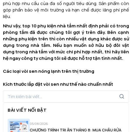
phù hợp nhu cầu của đa số người tiêu dùng. Sản phẩm còn
góp phần bảo vệ môi trường và hạn chế được lãng phí phế
liệu.
Như vậy, top 10 phụ kiện nhà tắm nhất định phải có trong
phòng tắm đã được chúng tôi gợi ý trên đây. Bên cạnh
những phụ kiện trên thì còn nhiều vật dụng khác được sử
dụng trong nhà tắm. Nếu bạn muốn sở hữu bộ đôi vật
dụng trong nhà tắm với mức chi phí hợp nhất, thì hãy liên
hệ ngay công ty chúng tôi sẽ được hỗ trợ tận tình nhất.
Các loại vòi sen nóng lạnh trên thị trường
K
ích thước lắp đặt vòi sen như thế nào chuẩn nhất
BÀI VIẾT NỔI BẬT
05/08/2026
CHƯƠNG TRÌNH TRI ÂN THÁNG 8: MUA CHẬU RỬA