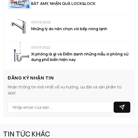
BÁT AMY, NHẬN QUÀ LOCK&LOCK
09/09/2022
Những lý do nên chọn vòi bếp nóng lạnh
08/09/2022
Xi phông là gì và Điểm danh những mẫu xi phông sử
dụng phổ biến hiện nay
ĐĂNG KÝ NHẬN TIN
Nhận thông tin mới nhất về xu hướng, ưu đãi và sản phẩm từ
AMY.
TIN TỨC KHÁC