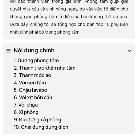
với các thành viên trong gia đình. Phòng tắm giúp giải
quyết nhu cầu vệ sinh hàng ngày, do vậy việc tô điểm cho
không gian phòng tắm là điều mà bạn không thể bỏ qua.
Dưới đây, chúng tôi sẽ tổng hợp cho bạn top 10 phụ kiện
nhất định phải có trong phòng tắm.
Nội dung chính
1. Gương phòng tắm
2. Thanh treo khăn nhà tắm
3. Thanh móc áo
4. Vòi sen tắm
5. Chậu lavabo
6. Vòi xịt bồn cầu
7. Vòi chậu
8. Xi phông
9. Đĩa đựng xà phòng
10. Chai đựng dung dịch