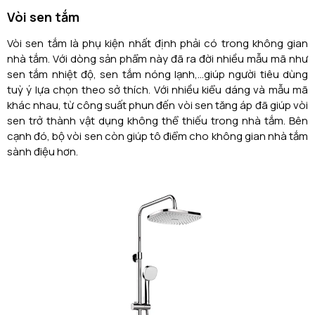
Vòi sen tắm
Vòi sen tắm là phụ kiện nhất định phải có trong không gian
nhà tắm. Với dòng sản phẩm này đã ra đời nhiều mẫu mã như
sen tắm nhiệt độ, sen tắm nóng lạnh,...giúp người tiêu dùng
tuỳ ý lựa chọn theo sở thích. Với nhiều kiểu dáng và mẫu mã
khác nhau, từ công suất phun đến vòi sen tăng áp đã giúp vòi
sen trở thành vật dụng không thể thiếu trong nhà tắm. Bên
cạnh đó, bộ vòi sen còn giúp tô điểm cho không gian nhà tắm
sành điệu hơn.