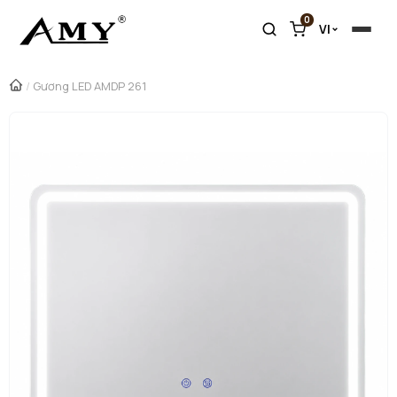
0
VI
/
Gương LED AMDP 261