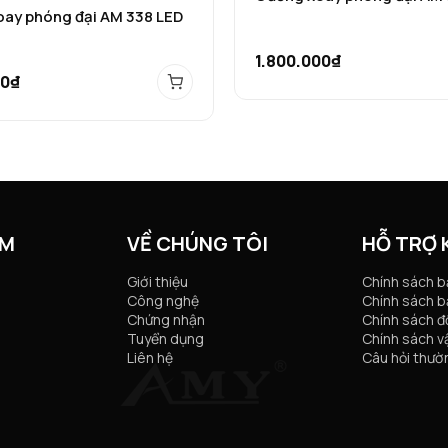
ay phóng đại AM 338 LED
1.800.000₫
00₫
ẨM
VỀ CHÚNG TÔI
HỖ TRỢ
Giới thiệu
Chính sách 
Công nghệ
Chính sách b
Chứng nhận
Chính sách đổ
Tuyển dụng
Chính sách v
Liên hệ
Câu hỏi thườ