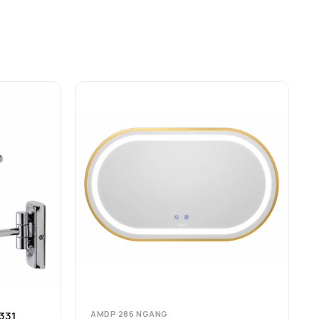
331
AMDP 286 NGANG