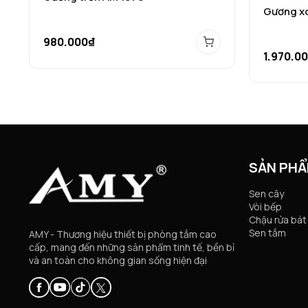
Gương xo
980.000₫
1.970.0
SẢN PH
Sen cây
Vòi bếp
Chậu rửa bát
Sen tắm
AMY - Thương hiệu thiết bị phòng tắm cao
cấp, mang đến những sản phẩm tinh tế, bền bỉ
và an toàn cho không gian sống hiện đại