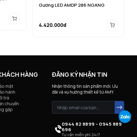
Gương LED AMDP 286 NGANG
4.420.000₫
 KHÁCH HÀNG
ĐĂNG KÝ NHẬN TIN
bảo mật
Nhận thông tin sản phẩm mới. Ưu
ảo hành
đãi và xu hướng thiết kế từ AMY.
i trả
ận chuyển
ng gặp
0944 82 8899 - 0945 889
696
Tư vấn miễn phí 24/7