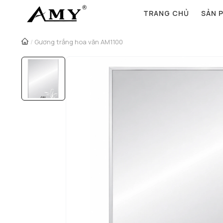
TRANG CHỦ
SẢN 
/
Gương trắng hoa văn AM1100