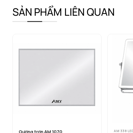
SẢN PHẨM LIÊN QUAN
Gương trơn AM 1070
AM 338 LE