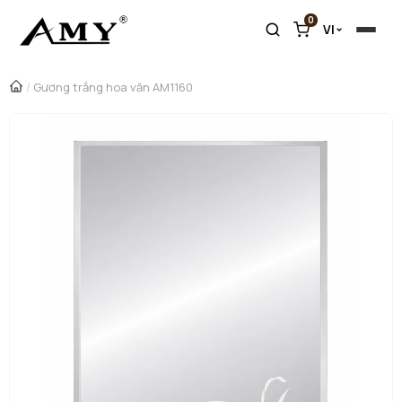
0
VI
/
Gương trắng hoa văn AM1160