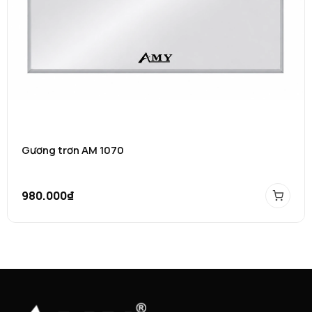
Gương trơn AM 1070
980.000₫