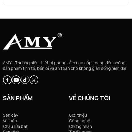
AMY - Thương hiệu thiết bị phòng tắm cao cấp, mang đến những
sản phẩm tinh tế, bền bỉ và an toàn cho không gian sống hiện đại
SẢN PHẨM
VỀ CHÚNG TÔI
Sen cây
Giới thiệu
Vòi bếp
Công nghệ
Chậu rửa bát
Chứng nhận
Sen tắm
Tuyển dụng