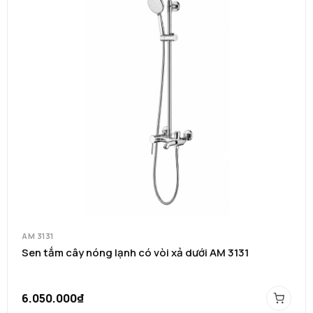
AM 3131
Sen tắm cây nóng lạnh có vòi xả dưới AM 3131
6.050.000₫