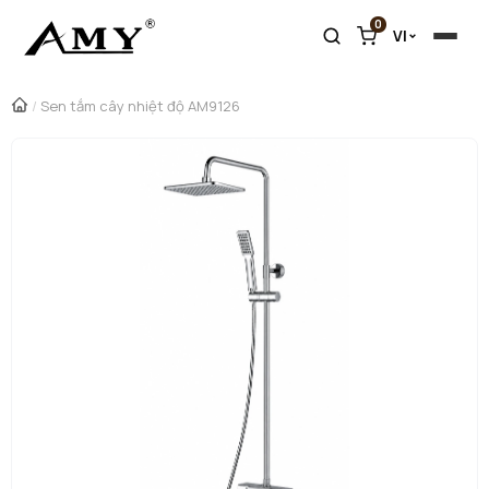
0
VI
/
Sen tắm cây nhiệt độ AM9126