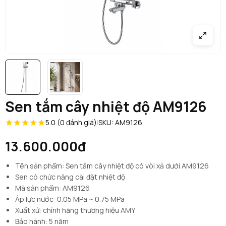
Sen tắm cây nhiệt độ AM9126
5.0 (0 đánh giá)
|
SKU: AM9126
13.600.000đ
Tên sản phẩm: Sen tắm cây nhiệt độ có vòi xả dưới AM9126
Sen có chức năng cài đặt nhiệt độ
Mã sản phẩm: AM9126
Áp lực nước: 0.05 MPa ~ 0.75 MPa
Xuất xứ: chính hãng thương hiệu AMY
Bảo hành: 5 năm