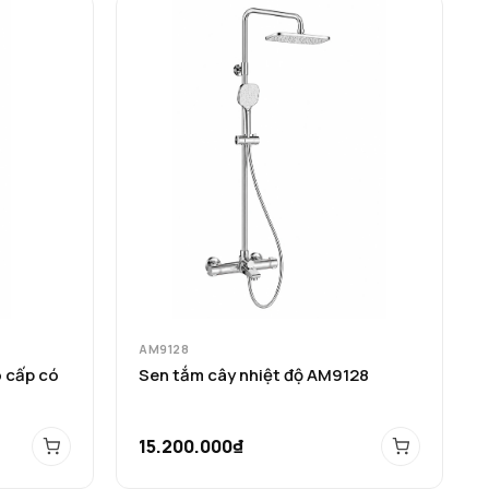
AM9128
 cấp có
Sen tắm cây nhiệt độ AM9128
15.200.000₫