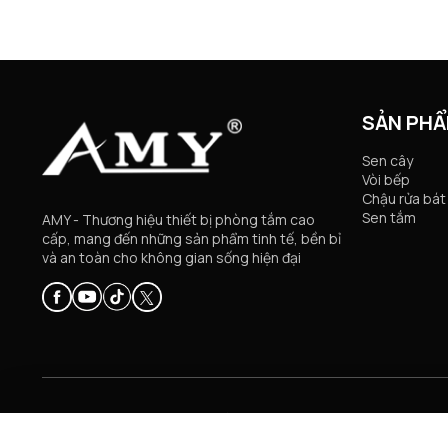
SẢN PH
Sen cây
Vòi bếp
Chậu rửa bát
Sen tắm
AMY - Thương hiệu thiết bị phòng tắm cao
cấp, mang đến những sản phẩm tinh tế, bền bỉ
và an toàn cho không gian sống hiện đại
© Copyright 2024 AMY VIỆT NAM. All rights reserved.
So sánh (
0
)