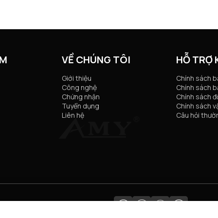
ẨM
VỀ CHÚNG TÔI
HỖ TRỢ
Giới thiệu
Chính sách 
Công nghệ
Chính sách b
Chứng nhận
Chính sách đổ
Tuyển dụng
Chính sách v
Liên hệ
Câu hỏi thườ