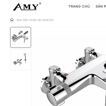
TRANG CHỦ
SẢN 
/
Sen tắm nhiệt độ AM9120