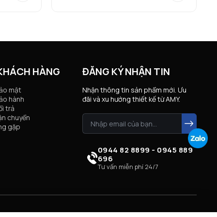
 KHÁCH HÀNG
ĐĂNG KÝ NHẬN TIN
bảo mật
Nhận thông tin sản phẩm mới. Ưu
ảo hành
đãi và xu hướng thiết kế từ AMY.
i trả
ận chuyển
ng gặp
0944 82 8899 - 0945 889
696
Tư vấn miễn phí 24/7