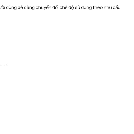
ười dùng dễ dàng chuyển đổi chế độ sử dụng theo nhu cầu.
h tế.