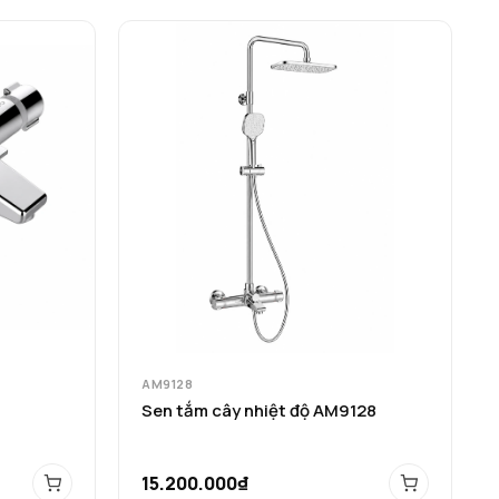
AM9128
Sen tắm cây nhiệt độ AM9128
15.200.000₫