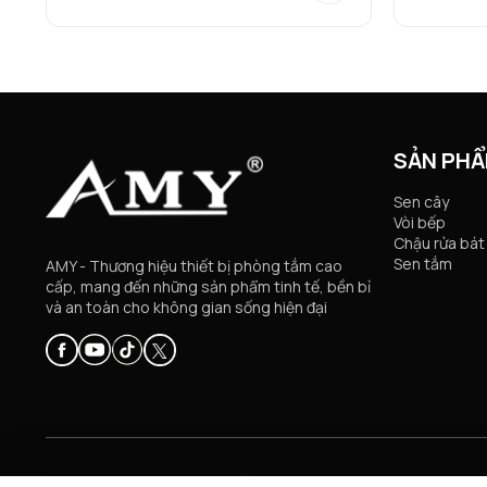
SẢN PH
Sen cây
Vòi bếp
Chậu rửa bát
Sen tắm
AMY - Thương hiệu thiết bị phòng tắm cao
cấp, mang đến những sản phẩm tinh tế, bền bỉ
và an toàn cho không gian sống hiện đại
© Copyright 2024 AMY VIỆT NAM. All rights reserved.