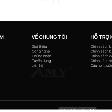
ẨM
VỀ CHÚNG TÔI
HỖ TRỢ
Giới thiệu
Chính sách 
Công nghệ
Chính sách b
Chứng nhận
Chính sách đổ
Tuyển dụng
Chính sách v
Liên hệ
Câu hỏi thườ