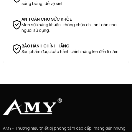
sáng bóng, dễ vệ sinh.
AN TOÀN CHO SỨC KHỎE
Men sứ kháng khuẩn, không chứa chì, an toàn cho
người sử dụng.
BẢO HÀNH CHÍNH HÃNG
Sản phẩm được bảo hành chính hãng lên đến 5 năm.
AMY - Thương hiệu thiết bị phòng tắm cao cấp, mang đến những