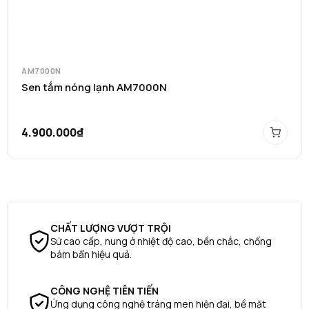
AM7000N
Sen tắm nóng lạnh AM7000N
4.900.000₫
CHẤT LƯỢNG VƯỢT TRỘI
Sứ cao cấp, nung ở nhiệt độ cao, bền chắc, chống
bám bẩn hiệu quả.
CÔNG NGHỆ TIÊN TIẾN
Ứng dụng công nghệ tráng men hiện đại, bề mặt