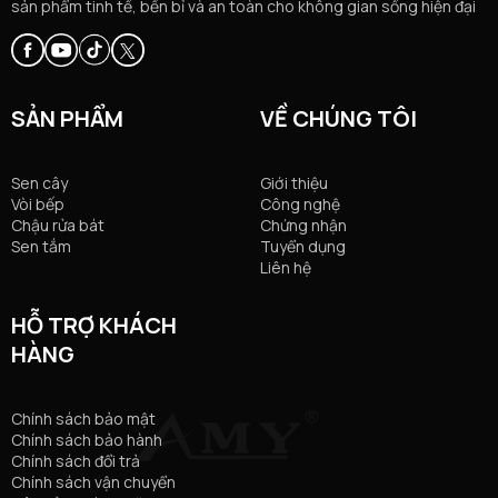
sản phẩm tinh tế, bền bỉ và an toàn cho không gian sống hiện đại
SẢN PHẨM
VỀ CHÚNG TÔI
Sen cây
Giới thiệu
Vòi bếp
Công nghệ
Chậu rửa bát
Chứng nhận
Sen tắm
Tuyển dụng
Liên hệ
HỖ TRỢ KHÁCH
HÀNG
Chính sách bảo mật
Chính sách bảo hành
Chính sách đổi trả
Chính sách vận chuyển