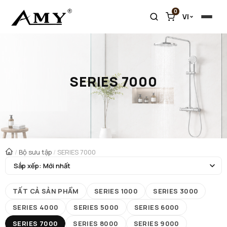
0
VI
SERIES 7000
/
Bộ sưu tập
/
SERIES 7000
TẤT CẢ SẢN PHẨM
SERIES 1000
SERIES 3000
SERIES 4000
SERIES 5000
SERIES 6000
SERIES 7000
SERIES 8000
SERIES 9000