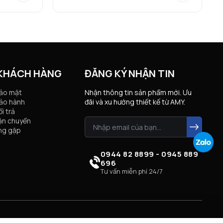
 KHÁCH HÀNG
ĐĂNG KÝ NHẬN TIN
bảo mật
Nhận thông tin sản phẩm mới. Ưu
ảo hành
đãi và xu hướng thiết kế từ AMY.
i trả
ận chuyển
ng gặp
0944 82 8899 - 0945 889
696
Tư vấn miễn phí 24/7