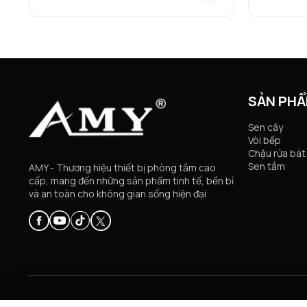
SẢN PH
Sen cây
Vòi bếp
Chậu rửa bát
Sen tắm
AMY - Thương hiệu thiết bị phòng tắm cao
cấp, mang đến những sản phẩm tinh tế, bền bỉ
và an toàn cho không gian sống hiện đại
© Copyright 2024 AMY VIỆT NAM. All rights reserved.