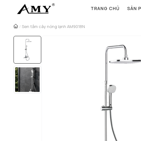
TRANG CHỦ
SẢN 
/
Sen tắm cây nóng lạnh AM9018N