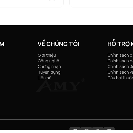
ẨM
VỀ CHÚNG TÔI
HỖ TRỢ
Giới thiệu
Chính sách 
Công nghệ
Chính sách b
Chứng nhận
Chính sách đổ
Tuyển dụng
Chính sách v
Liên hệ
Câu hỏi thườ