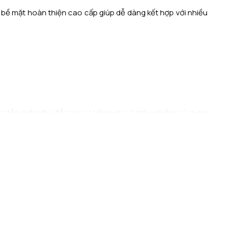
 bề mặt hoàn thiện cao cấp giúp dễ dàng kết hợp với nhiều
 tắm hiện đại, đề cao sự tiện nghi và trải nghiệm sử dụng