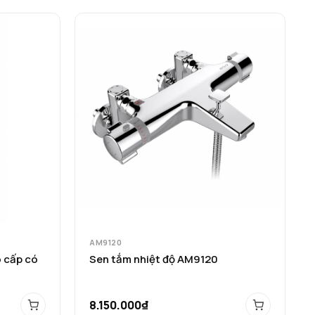
AM9120
 cấp có
Sen tắm nhiệt độ AM9120
8.150.000₫