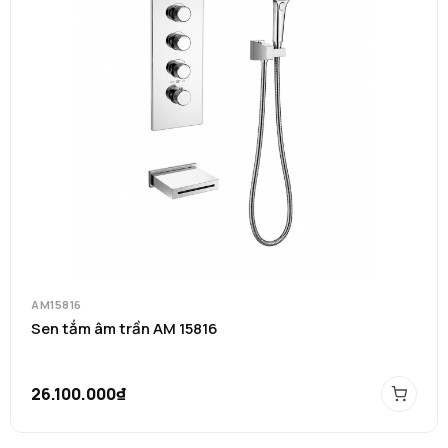
AM15816
Sen tắm âm trần AM 15816
26.100.000₫