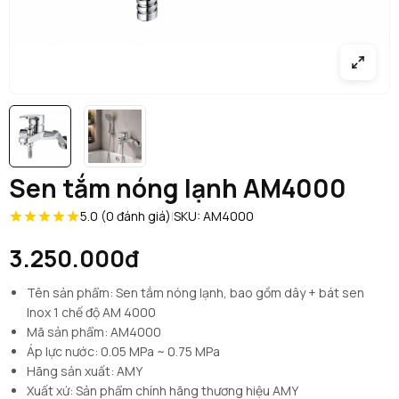
Sen tắm nóng lạnh AM4000
5.0 (0 đánh giá)
|
SKU: AM4000
3.250.000đ
Tên sản phẩm: Sen tắm nóng lạnh, bao gồm dây + bát sen
Inox 1 chế độ AM 4000
Mã sản phẩm: AM4000
Áp lực nước: 0.05 MPa ~ 0.75 MPa
Hãng sản xuất: AMY
Xuất xứ: Sản phẩm chính hãng thương hiệu AMY