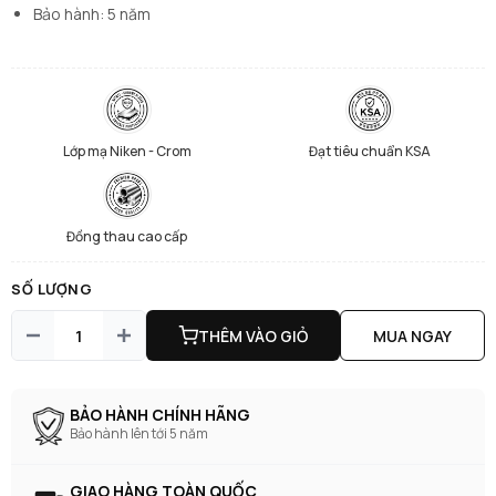
Bảo hành: 5 năm
Lớp mạ Niken - Crom
Đạt tiêu chuẩn KSA
Đồng thau cao cấp
SỐ LƯỢNG
THÊM VÀO GIỎ
MUA NGAY
BẢO HÀNH CHÍNH HÃNG
Bảo hành lên tới 5 năm
GIAO HÀNG TOÀN QUỐC